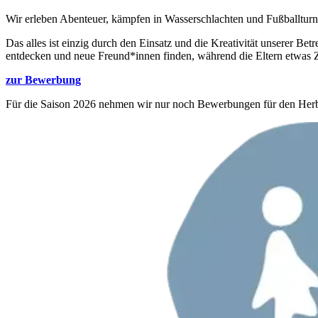
Wir erleben Abenteuer, kämpfen in Wasserschlachten und Fußballturn
Das alles ist einzig durch den Einsatz und die Kreativität unserer Be
entdecken und neue Freund*innen finden, während die Eltern etwas Ze
zur Bewerbung
Für die Saison 2026 nehmen wir nur noch Bewerbungen für den Herbs