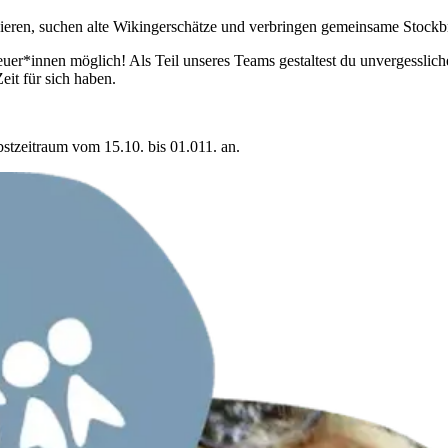
ieren, suchen alte Wikingerschätze und verbringen gemeinsame Stockb
treuer*innen möglich! Als Teil unseres Teams gestaltest du unvergessli
it für sich haben.
tzeitraum vom 15.10. bis 01.011. an.