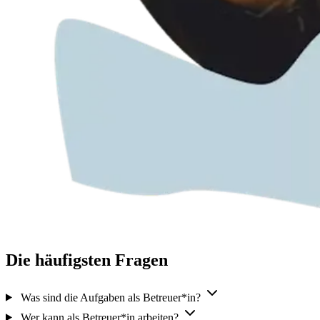
Die häufigsten Fragen
Was sind die Aufgaben als Betreuer*in?
Wer kann als Betreuer*in arbeiten?