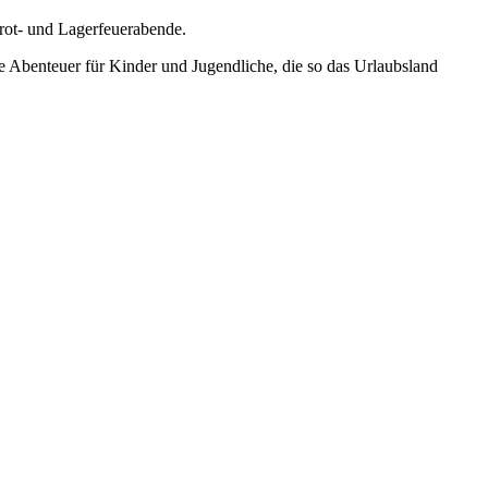
rot- und Lagerfeuerabende.
che Abenteuer für Kinder und Jugendliche, die so das Urlaubsland