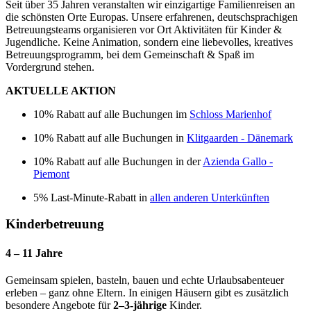
Seit über 35 Jahren veranstalten wir einzigartige Familienreisen an
die schönsten Orte Europas. Unsere erfahrenen, deutschsprachigen
Betreuungsteams organisieren vor Ort Aktivitäten für Kinder &
Jugendliche. Keine Animation, sondern eine liebevolles, kreatives
Betreuungsprogramm, bei dem Gemeinschaft & Spaß im
Vordergrund stehen.
AKTUELLE AKTION
10% Rabatt auf alle Buchungen im
Schloss Marienhof
10% Rabatt auf alle Buchungen in
Klitgaarden - Dänemark
10% Rabatt auf alle Buchungen in der
Azienda Gallo -
Piemont
5% Last-Minute-Rabatt in
allen anderen Unterkünften
Kinderbetreuung
4 – 11 Jahre
Gemeinsam spielen, basteln, bauen und echte Urlaubsabenteuer
erleben – ganz ohne Eltern. In einigen Häusern gibt es zusätzlich
besondere Angebote für
2–3-jährige
Kinder.