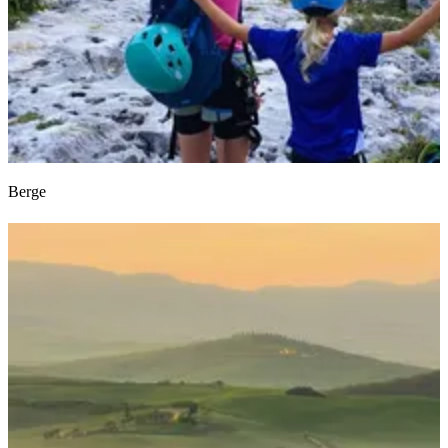
Berge
Euer liebstes Reiseland