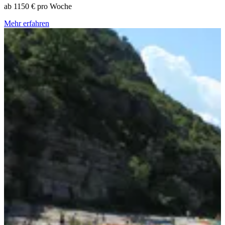
ab
1150 €
pro Woche
Mehr erfahren