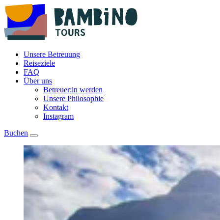
Unsere Betreuung
Reiseziele
FAQ
Über uns
Betreuer:in werden
Unsere Philosophie
Kontakt
Instagram
Buchen