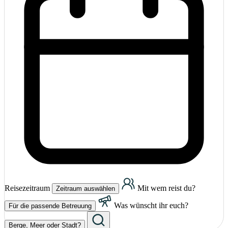
Reisezeitraum
Mit wem reist du?
Zeitraum auswählen
Was wünscht ihr euch?
Für die passende Betreuung
Berge, Meer oder Stadt?