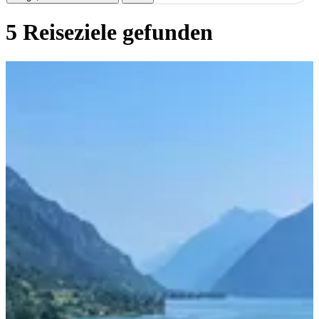
5 Reiseziele
gefunden