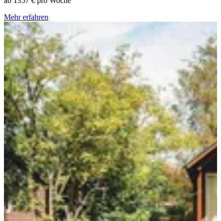
ab
1357 €
pro Woche
Mehr erfahren