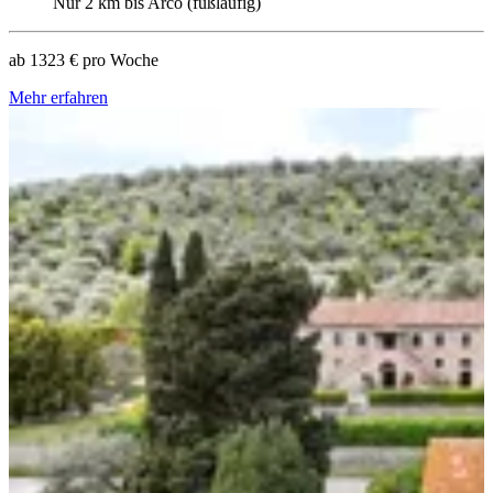
Nur 2 km bis Arco (fußläufig)
ab
1323 €
pro Woche
Mehr erfahren