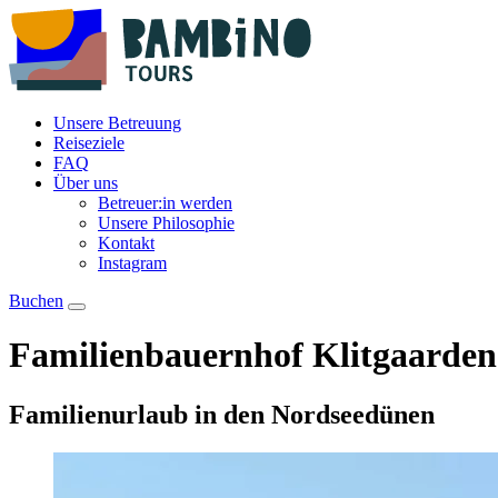
Unsere Betreuung
Reiseziele
FAQ
Über uns
Betreuer:in werden
Unsere Philosophie
Kontakt
Instagram
Buchen
Familienbauernhof Klitgaarden
Familienurlaub in den Nordseedünen